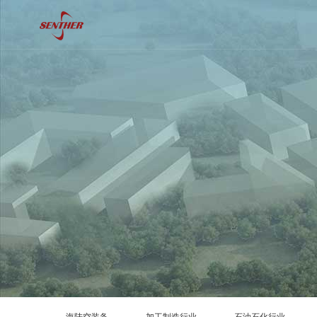
海陆空装备
加工制造行业
石油石化行业