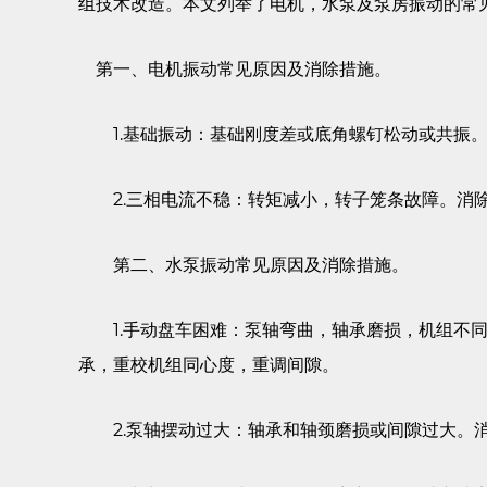
组技术改造。本文列举了电机，水泵及泵房振动的常
第一、电机振动常见原因及消除措施。
1.基础振动：基础刚度差或底角螺钉松动或共振。
2.三相电流不稳：转矩减小，转子笼条故障。消
第二、水泵振动常见原因及消除措施。
1.手动盘车困难：泵轴弯曲，轴承磨损，机组不同
承，重校机组同心度，重调间隙。
2.泵轴摆动过大：轴承和轴颈磨损或间隙过大。消