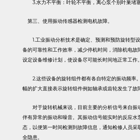
3.水力不平衡：叶轮不平衡，离心泵个别叶巣堵塞
第三、使用振动传感器检测电机故障。
1.工业振动分析技术是确定、预测和预防旋转型设
备的可靠性和工作效率，减少停机时间，消除机电故
设定设备维修计划，使设备尽可能长时间地正常工作
2.这些设备的旋转组件都有各自特定的振动频率。
幅的扩大直接表示旋转组件例如轴承或齿轮发生了故
对于旋转机械来说，目前主要的分析信号来自振动
伴有异常的振动和噪音。其振动信号能实时的反应水
态，以便第一时间检测到故障信息，通知检修人员采
全隐患。