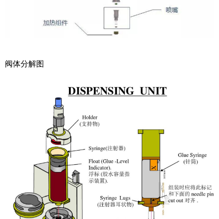
阀体分解图