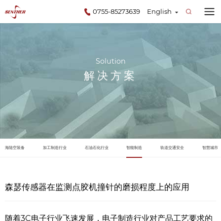
0755-85273639
English
Solution
解决方案
海陆空装备
加工制造行业
石油石化行业
智能制造
轨道交通安全
智慧城市
森瑟传感器在监测点胶机撞针的磨损程度上的应用
随着3C电子行业飞速发展，电子制造行业对产品工艺要求的