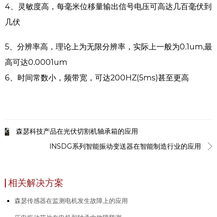
4、灵敏度高，每毫米位移量输出信号电压可高达几百毫伏到
几伏
5、分辨率高，理论上为无限分辨率，实际上一般为0.1um,最
高可达0.0001um
6、时间常数小，频带宽，可达200HZ(5ms)甚至更高
森瑟科技产品在光伏切割机轴承箱的应用
INSDG系列智能振动变送器在智能制造行业的应用
相关解决方案
森瑟传感器在监测电机发生故障上的应用