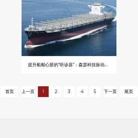
提升船舶心脏的“听诊器”：森瑟科技振动传感器在船用发动机健康监测系统中的应用
首页
上一页
1
2
3
4
5
下一页
尾页