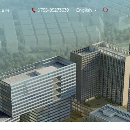
术支持
0755-85273639
English