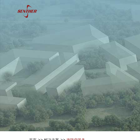
>>
>>
首页
解决方案
海陆空装备