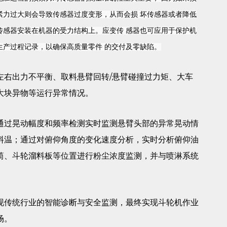
紧力过大则会导致传感器过度变形，从而会损 坏传感器或者降低
传感器安装在机器的受力结构上。应变传 感器也可应用于保护机
生产过程记录，以确保高质量零件 的交付及零缺陷。
左右出力不平衡、取料悬臂回转/悬臂碰撞过力矩、大车
大块异物等运行异常情况。
通过晃动幅度和频率检测实时监测悬臂头部的异常晃动情
料温；通过对俯仰角度的变化速度分析，实时分析俯仰油
筒、斗轮溜料板等位置进行粉尘浓度监测，并与喷淋系统
现传统行业的智能诊断与安全监测，最终实现斗轮机作业
场。