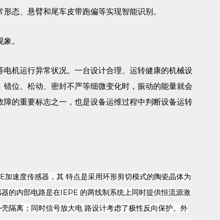
常形态、悬臂和尾车皮带跑偏等实现智能识别。
现象。
等电机运行异常状况。一台设计合理、运转健康的机械设
、错位、松动、密封不严等细微变化时，振动的能量就会
故障的重要标志之一，也是设备运维过程中判断设备运转
EPE加速度传感器，其 特点是采用环形剪切模式的陶瓷晶体为
器的内部电路是在IEPE 的两线制系统上同时提供恒流源激
外壳隔离；同时信号放大电 路设计考虑了极性反向保护。外