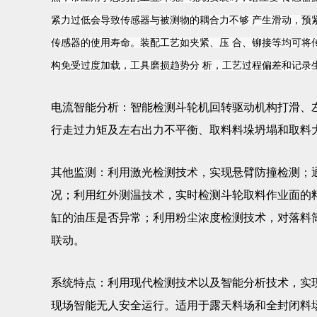
紧力过低会导致传感器与被测物的耦合力不够 产生滑动，预
传感器的使用寿命。装配工艺如夹紧、压 合、铆接等均可将
构免受过度加载，工具磨损趋势分 析，工艺过程偏差和记录
电流智能分析：智能检测斗轮机回转驱动机构打滑、
行走过力矩及左右出力不平衡、取料料垛坍塌和取料
其他监测：利用激光检测技术，实现悬臂防撞检测；
况；利用红外测温技术，实时检测斗轮取料作业面的
缸的油压是否异常；利用粉尘浓度检测技术，对落料
联动。
系统特点：利用现代检测技术以及智能分析技术，实
现场智能无人安全运行。适用于露天料场和全封闭料