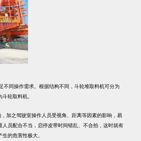
足不同操作需求。根据结构不同，斗轮堆取料机可分为
为斗轮取料机。
，加之驾驶室操作人员受视角、距离等因素的影响，易
维人员配合不当，启停皮带时间错乱、不合拍，这时就有
产生的危害性极大。