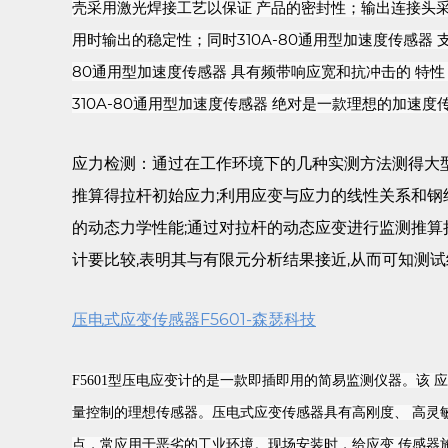
壳采用激光焊接工艺以保证 产品的密封性；输出连接头采用
用时输出的稳定性；同时310A-80通用型加速度传感器 支
80通用型加速度传感器 具有频带响应宽和抗冲击的 特
310A-80通用型加速度传感器 绝对是一款理想的加速度
应力检测：通过在工作环境下的几种实测方法测得大型
推算得拉杆初始应力;利用应变与应力的线性关系和钢
的动态力学性能;通过对拉杆的动态应变进行监测推算
计要比较,表明其与有限元分析结果接近,从而可知测试
压电式应变传感器F5601-森瑟科技
F5601型压电应变计的是一款即插即用的简易监测仪器。该
量控制的理想传感器。压电式应变传感器具有高刚度、 高灵
点，常应用于恶劣的工业环境。现场安装时，给应变 传感器