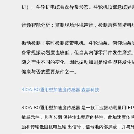
机）、斗轮机电缆卷盘异常形态、斗轮机顶部悬缆异
音频智能分析：监测现场环境声音，检测落料筒堵料
振动检测：实时检测皮带电机、斗轮油泵、俯仰油泵
备常规振动烈度也较低，但当其内部零部件发生磨损
随之产生不同的变化，因此振动加剧是设备即将发生
健康与否的重要条件之一。
310A-80通用型加速度传感器 森瑟科技
310A-80通用型加速度传感器 是一款工业振动测量用I
敏感元件，具有长期 保持输出稳定的特性。此加速度传感
励和传输低阻抗电压输 出信号，信号地内部屏蔽，并与