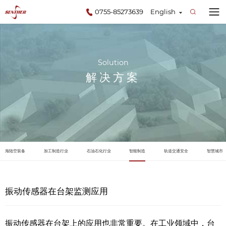
0755-85273639
English
Solution
解决方案
海陆空装备
加工制造行业
石油石化行业
智能制造
轨道交通安全
智慧城市
振动传感器在台架监测应用
振动传感器在台架上的应用也非常重要。在工业领域中，台