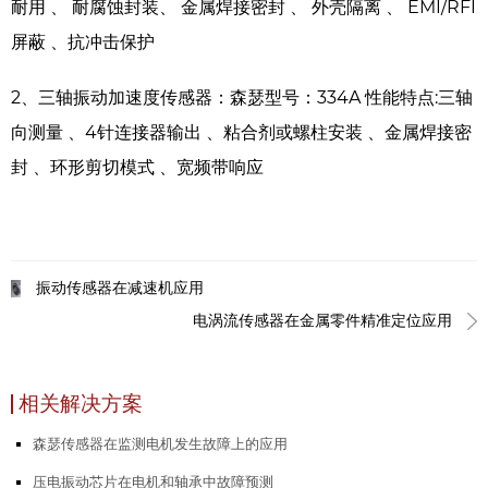
耐用 、 耐腐蚀封装、 金属焊接密封 、 外壳隔离 、 EMI/RFI
屏蔽 、抗冲击保护
2、
三轴振动加速度传感器：森瑟型号：334A
性能特点:三轴
向测量 、4针连接器输出 、粘合剂或螺柱安装 、金属焊接密
封 、环形剪切模式 、宽频带响应
振动传感器在减速机应用
电涡流传感器在金属零件精准定位应用
相关解决方案
森瑟传感器在监测电机发生故障上的应用
压电振动芯片在电机和轴承中故障预测