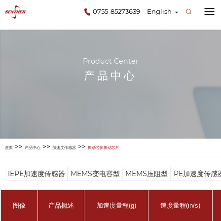
0755-85273639
English
Product Center
产品中心
>>
>>
>>
首页
产品中心
加速度传感器
振动芯体振动芯片
IEPE加速度传感器
MEMS变电容型
MEMS压阻型
PE加速度传感
图像
产品概述
加速度量程(g)
速度量程(in/s)