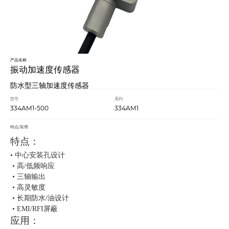
产品名称
振动加速度传感器
防水型三轴加速度传感器
型号
系列
334AM1-500
334AM1
特点/应用
特点：
• 中心安装孔设计
• 高/低频响应
• 三轴输出
• 高灵敏度
• ⻓期防水/油设计
• EMI/RFI屏蔽
应用：