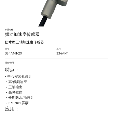
产品名称
振动加速度传感器
防水型三轴加速度传感器
型号
系列
334AM1-20
334AM1
特点/应用
特点：
• 中心安装孔设计
• 高/低频响应
• 三轴输出
• 高灵敏度
• ⻓期防水/油设计
• EMI/RFI屏蔽
应用：