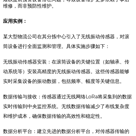
维修，而非预防性维护。
应用实例：
某大型物流公司在其分拣中心引入了
无线振动传感器
，对滚
筒设备进行全面监测和管理。具体实施步骤如下：
无线振动传感器安装：在滚筒设备的关键位置（如轴承、传
动系统等）安装高精度的无线振动传感器。这些传感器能够
实时采集设备的振动数据，包括频率、幅度等关键信息。
数据传输与接收：传感器通过无线网络LoRa将采集到的数据
实时传输到中央监控系统。无线数据传输减少了布线复杂度
和维护成本，确保数据传输的高效性和稳定性。
数据分析平台：建立先进的数据分析平台，对传感器传输的