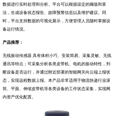
数据进行实时处理和分析。平台可以根据设定的阈值和算
法，生成设备状态报告、故障预警信息以及维护建议。同
时，平台支持数据的可视化展示，方便管理人员随时掌握设
备运行情况。
产品推荐：
无线振动传感器
具有体积小巧、安装简易、采集灵敏、无线
通讯等特点；可采集分析各类皮带机、电机的振动特性，判
断设备是否运行，并通过附近部署的智能网关向云端上报状
态，实现远程数据上报。本产品非常适用于物流快递行业滚
筒、平面、伸缩皮带机等各类设备的工作状态采集，实现网
内资产优化配置。