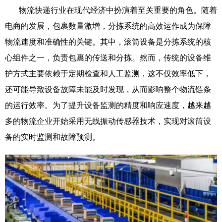
物流快递行业在现代经济中扮演着至关重要的角色。随着
电商的发展，包裹数量激增，分拣系统的高效运作成为保障
物流速度和准确性的关键。其中，滚筒设备是分拣系统的核
心组件之一，负责包裹的传送和分拣。然而，传统的设备维
护方式主要依赖于定期检查和人工监测，这不仅效率低下，
还可能导致设备故障未能及时发现，从而影响整个物流链条
的运行效率。为了提升设备监测的精度和响应速度，越来越
多的物流企业开始采用无线振动传感器技术，实现对滚筒设
备的实时监测和故障预测。