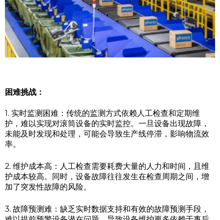
困难挑战：
1. 实时监测困难：传统的监测方式依赖人工检查和定期维
护，难以实现对滚筒设备的实时监控。一旦设备出现故障，
未能及时发现和处理，可能会导致生产线停滞，影响物流效
率。
2. 维护成本高：人工检查需要耗费大量的人力和时间，且维
护成本较高。同时，设备故障往往发生在检查周期之间，增
加了突发性故障的风险。
3. 故障预测难：缺乏实时数据支持和有效的故障预测手段，
难以提前预警设备潜在问题，导致设备维护更多依赖于事后