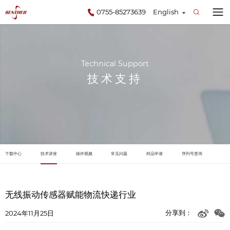
0755-85273639
English
Technical Support
技术支持
下载中心
技术讲座
操作视频
常见问题
样品申请
序列号查询
无线振动传感器赋能物流快递行业
分享到：
2024年11月25日