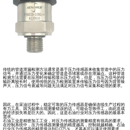
传统的管道泄漏检测方法通常是基于压力传感器来收集管道中的压力
信号，并通过压力变化来确定管道是否堵塞或存在泄漏点。这种管道
检测方法需要在应用时传输和显示压力信号，但是，当压力信号的传
输距离较长时，使用传统的压力检测装置来传输压力信号因为背景噪
声大，压力信号衰减等问题无法满足对压力信号采集和处理的要求。
因此，在采油过程中，稳定可靠的压力传感器是确保连续生产过程的
有力工具。因为如果出现测量错误的话，可能会导致停工，由此造成
的经济损失将是巨大的。因此，这是石油行业对压力传感器的最基本
需求。
石油工业是精密加工工业，对压力传感器的测量精度有很高的要求。
在控制系统中，压力传感器测量值的精度越高，控制就越精确。石油
行业压力传感器的精度值达到0.075％，才基本可以满足使用要求。