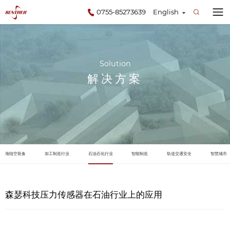
0755-85273639
English
Solution
解决方案
海陆空装备
加工制造行业
石油石化行业
智能制造
轨道交通安全
智慧城市
森瑟科技压力传感器在石油行业上的应用