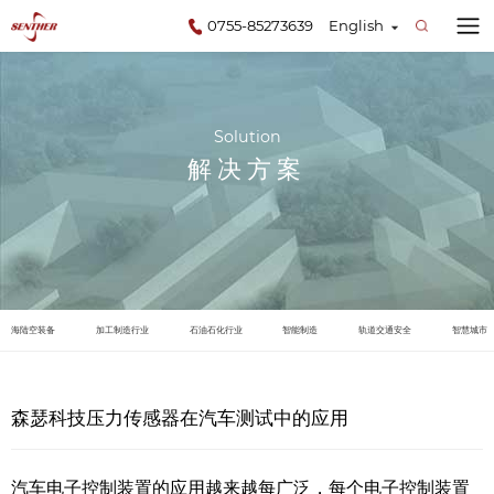
0755-85273639
English
Solution
解决方案
海陆空装备
加工制造行业
石油石化行业
智能制造
轨道交通安全
智慧城市
森瑟科技压力传感器在汽车测试中的应用
汽车电子控制装置的应用越来越每广泛，每个电子控制装置