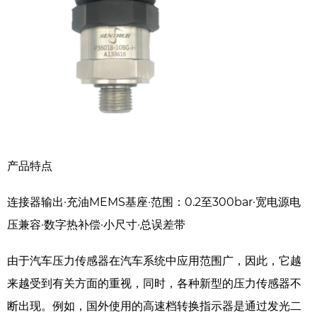
产品特点
连接器输出·充油MEMS基座·范围：0.2至300bar·宽电源电
压兼容·数字热补偿·小尺寸·总误差带
由于汽车压力传感器在汽车系统中应用范围广，因此，它越
来越受到有关方面的重视，同时，各种新型的压力传感器不
断出现。例如，国外使用的高速档转换指示器是通过发光二