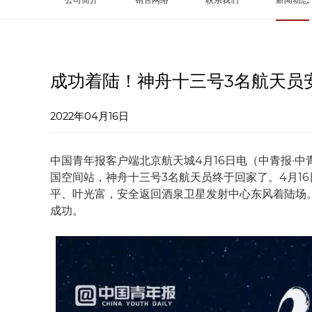
成功着陆！神舟十三号3名航天员
2022年04月16日
中国青年报客户端北京航天城4月16日电（中青报·中青
国空间站，神舟十三号3名航天员终于回家了。4月1
平、叶光富，安全返回酒泉卫星发射中心东风着陆场
成功。