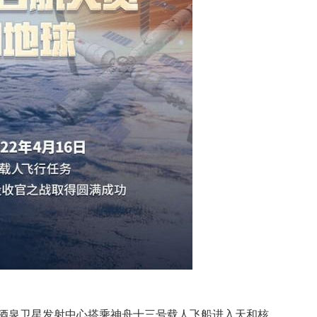
富在酒泉卫星发射中心搭乘神舟十三号载人飞船进入天和核