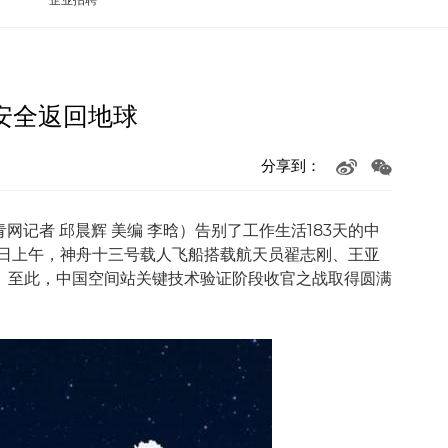
安全返回地球
分享到：
网记者 邱晨辉 美编 李晗）告别了工作生活183天的中
6日上午，神舟十三号载人飞船搭载航天员翟志刚、王亚
。至此，中国空间站关键技术验证阶段收官之战取得圆满