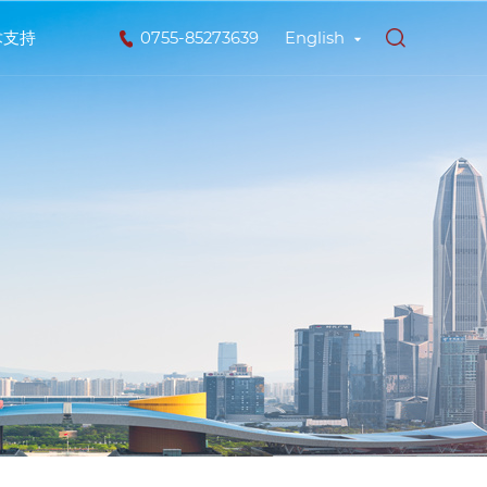
术支持
0755-85273639
English