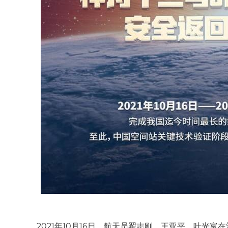
2021年10月16日，航天员翟志刚、王亚平、叶光