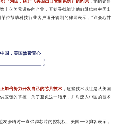
ree）”为由，绕开《美国出口管制条例》的约束
，悄悄销售
值数十亿美元设备的企业，开始寻找能让他们继续向中国出
国某位帮助科技行业客户避开管制的律师表示，“谁会心甘
中国，美国煞费苦心
业正加倍努力开发自己的芯片技术
，这些技术以往是从美国
片供应链的掌控，为了避免这一结果，并对流入中国的技术
国盟友会晤时一直强调芯片的控制权。美国一位掮客表示，