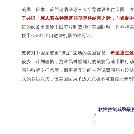
美国、日本，荷兰稳居全球三大半导体设备供应国，
了共识，标志着在特朗普任期即将结束之际，向遏制
进的设备出售给中国芯片制造商中芯国际时，日本和
授予ASML出口这些机器的许可证。
支持对中国采取更“鹰派”立场的美国官员，
希望通过这
较少，计划谨慎，更容易对感知到的威胁迅速采取行
国的独断专行态度，而不是花时间去游说盟国想方设
式的多边方式，但美国认为多边方式会不可避免地牵制
软性控制或强硬