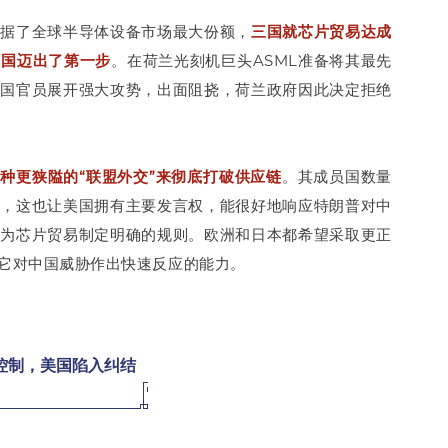
占据了全球半导体设备市场最大份额，
三国就芯片贸易达成
中国迈出了第一步
。在荷兰光刻机巨头ASML准备将其最先
美国官员展开强大攻势，出面阻挠，荷兰政府因此决定拒绝
种更狭隘的“联盟外交”来彻底打破供应链
。其成员国数量
动，这也让美国拥有主要发言权，能很好地响应特朗普对中
法为芯片贸易制定明确的规则。欧洲和日本都希望采取更正
它对中国威胁作出快速反应的能力。
控制，美国陷入纠结