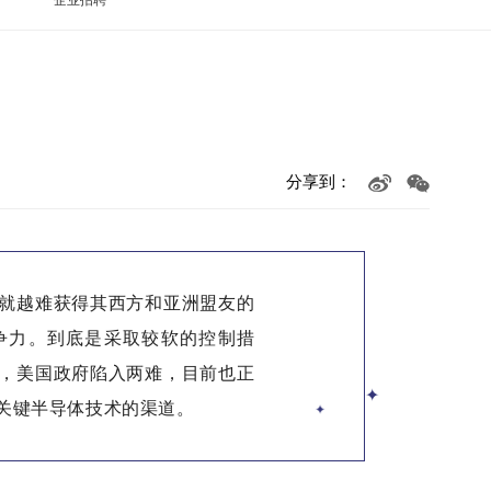
分享到：
就越难获得其西方和亚洲盟友的
争力。到底是采取较软的控制措
，美国政府陷入两难，目前也正
✦
关键半导体技术的渠道。
✦