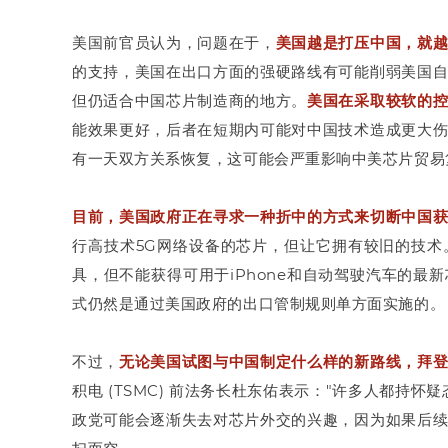
美国前官员认为，问题在于，
美国越是打压中国，就
的支持，美国在出口方面的强硬路线有可能削弱美国
但仍适合中国芯片制造商的地方。
美国在采取较软的
能效果更好，后者在短期内可能对中国技术造成更大
有一天双方关系恢复，这可能会严重影响中美芯片贸易
目前，美国政府正在寻求一种折中的方式来切断中国
行高技术5G网络设备的芯片，但让它拥有较旧的技
具，但不能获得可用于iPhone和自动驾驶汽车的
式仍然是通过美国政府的出口管制规则单方面实施的。
不过，
无论美国试图与中国制定什么样的新路线，拜
积电 (TSMC) 前法务长杜东佑表示："许多人都持
政党可能会逐渐失去对芯片外交的兴趣，因为如果后