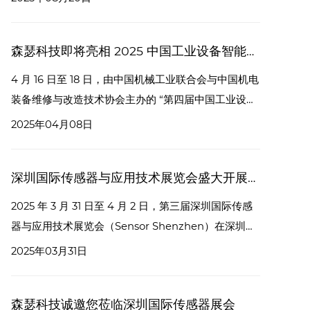
会，便是一场汇聚创新成果、孕育合作机遇的行业盛
会。森瑟科技诚挚邀请您于 9 月 24 日至 26 日，莅临
森瑟科技即将亮相 2025 中国工业设备智能运维大会暨创新成果展
我们的 C047 展台，一同见证创新力量，共商合作未
来。
4 月 16 日至 18 日，由中国机械工业联合会与中国机电
装备维修与改造技术协会主办的 “第四届中国工业设备
智能运维大会暨创新成果展” 将在杭州盛大召开。届
2025年04月08日
时，深圳市森瑟科技发展有限公司将携前沿产品与技术
精彩亮相，展台号为 B42。
深圳国际传感器与应用技术展览会盛大开展，森瑟科技闪耀登场
​2025 年 3 月 31 日至 4 月 2 日，第三届深圳国际传感
器与应用技术展览会（Sensor Shenzhen）在深圳会
展中心（福田）盛大开幕。作为中国感知领域覆盖面最
2025年03月31日
广、产业链最全面的展会，本届 Sensor Shenzhen
再次成为行业焦点，吸引了来自全球的众多企业与专业
森瑟科技诚邀您莅临深圳国际传感器展会
人士。