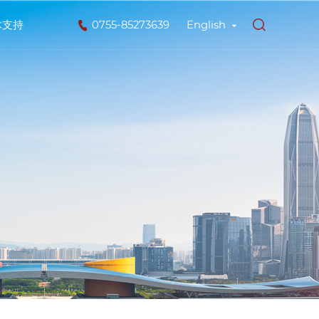
术支持
0755-85273639
English