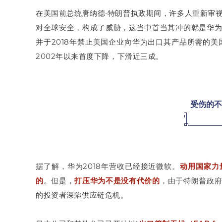
在美国前总统唐纳德∙特朗普执政期间，许多人重新审
对全球安全，构成了威胁，这当中首当其冲的就是华
并于2018年禁止美国企业向华为出口其产品所需的美
2002年以来首度下降，下滑近三成。
受伤的不
据了解，华为2018年营收已经接近微软。
动用国家力
的
。但是，
打压华为不是没有代价的
，由于特朗普政
的投资者深陷供应链危机。