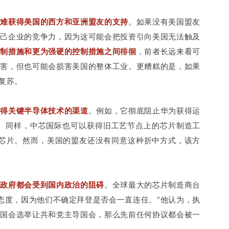
越难获得美国的西方和亚洲盟友的支持
。如果没有美国盟友
自己企业的竞争力，因为这可能会把投资引向美国无法触及
控制措施和更为强硬的控制措施之间徘徊
，前者长远来看可
伤害，但也可能会损害美国的整体工业。更糟糕的是，如果
复苏。
获得关键半导体技术的渠道
。例如，它彻底阻止华为获得运
术。同样，中芯国际也可以获得旧工艺节点上的芯片制造工
最新芯片。然而，美国的盟友还没有同意这种折中方式，该方
登政府都会受到国内政治的阻碍
。全球最大的芯片制造商台
怀疑态度，因为他们不确定拜登是否会一直连任。”他认为，执
续国会选举让共和党主导国会，那么先前任何协议都会被一