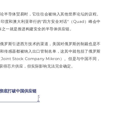
讨论半导体贸易时，它往往会被纳入其他世界论坛的议程。
印度和澳大利亚举行的“四方安全对话“（Quad）峰会中
标之一就是推进构建安全的半导体供应链。
断俄罗斯引进西方技术的渠道，美国对俄罗斯的制裁也是不
光和传感器都被纳入出口管制名单，这其中就包括了俄罗斯
 Stock Company Mikron）。但是与中国不同，
获得芯片供应，但实际影响无法完全确定。
，彻底打破中国供应链