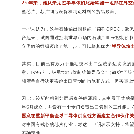
25 年来，他从未见过半导体如此始终如一地排在外交
整芯片、芯片制造设备和制造材料的贸易政策。
一些人认为，这与石油输出国组织（简称OPEC，欧
合起来，试图通过控制世界市场的石油产量来控制价
立类似的组织迈出了第一步，可以将其称为“
半导体输出
其实，目前已有致力于推动技术出口达成多边协议的
意。1996 年，继承“输出管制统筹委员会”（简称“
和清单自行决定实施出口管制的措施和方式，但实际上
因此，较新的机制如雨后春笋般涌现，其中最正式的
年6月成立，并设有一个专门负责出口管制的工作组。
愿意在重新平衡全球半导体供应链方面建立合作伙伴
对中国有戒心的芯片行业，对这一申明表示支持，希
不确定性。