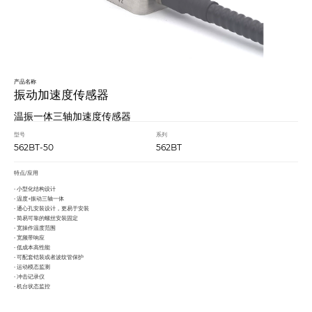
产品名称
振动加速度传感器
温振一体三轴加速度传感器
型号
系列
562BT-50
562BT
特点/应用
• 小型化结构设计
• 温度+振动三轴一体
• 通心孔安装设计，更易于安装
• 简易可靠的
螺丝安装固定
• 宽操作温度范围
• 宽频带响应
• 低成本高性能
•
可配套铠装或者波纹管保护
• 运动模态监测
• 冲击记录仪
• 机台状态监控