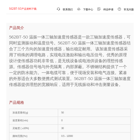
562BT-50产品资料下载
联系我们
下载中心
样品申请
常见问题
产品简介
562BT-50 温振一体三轴加速度传感器是一款三轴加速度传感器，可
同时监测振动和温度信号。562BT-50 温振一体三轴加速度传感器结
合了三个方向的加速度传感器，输出稳定耐用。 该加速度传感器采
用了特殊的调理电路，实现电压激励和输出电压信号。优秀的原理
设计使传感器功耗非常低，是无线设备或电池供设备的理想传感
源。传感器信号地与外壳隔离，内部屏蔽。不锈钢结构提供了一个
一定的防水能力。一体电缆可靠，便于现场安装和电气连接。紧凑
的外形适合大多数便携式测试装置。562BT-50 温振一体三轴加速度
传感器提供理想的宽频响应，适用于无线振动和冲击测量设备。
产品规格
加速度量程(g)
50
速度量程(in/s)
0
灵敏度 ( ±10%)
30
频响范围(Hz)
0.5 - 12000