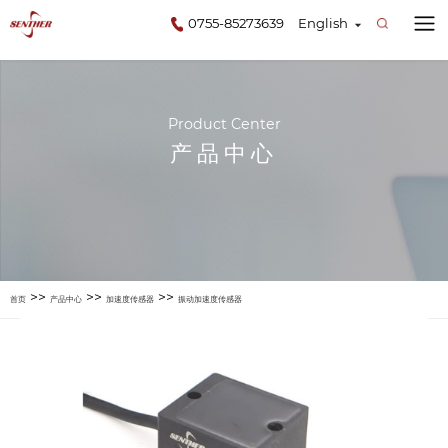
0755-85273639
English
Product Center
产品中心
>>
>>
>>
首页
产品中心
加速度传感器
振动加速度传感器