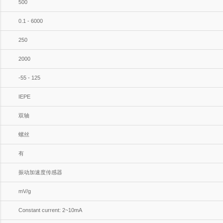
500
0.1 - 6000
250
2000
-55 - 125
IEPE
双轴
螺丝
有
振动加速度传感器
mV/g
Constant current: 2~10mA