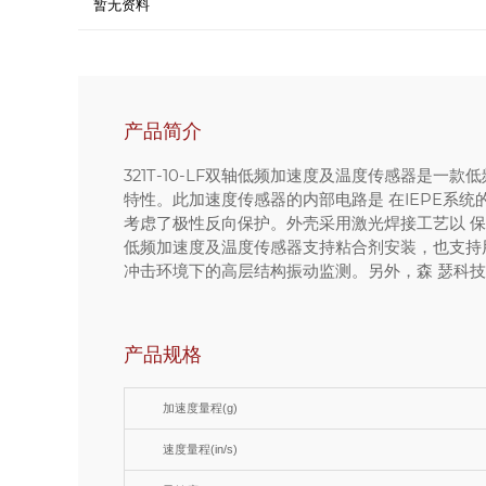
暂无资料
产品简介
321T-10-LF双轴低频加速度及温度传感器是
特性。此加速度传感器的内部电路是 在IEPE系
考虑了极性反向保护。外壳采用激光焊接工艺以 保证
低频加速度及温度传感器支持粘合剂安装，也支持用M
冲击环境下的高层结构振动监测。另外，森 瑟科技还
产品规格
加速度量程(g)
速度量程(in/s)