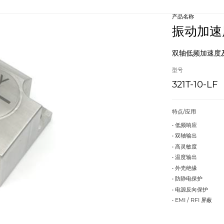
产品名称
振动加速
双轴低频加速度
型号
321T-10-LF
特点/应用
• 低频响应
• 双轴输出
• 高灵敏度
• 温度输出
• 外壳绝缘
• 防静电保护
• 电源反向保护
• EMI / RFI 屏蔽