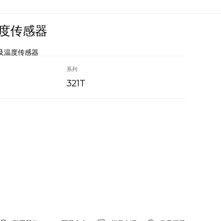
度传感器
及温度传感器
系列
321T