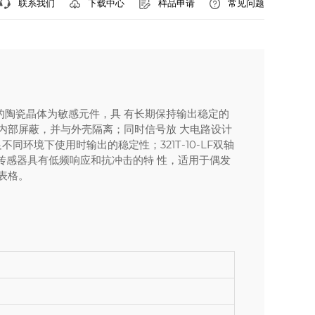
联系我们
样品申请
常见问题
下载中心
模式的陶瓷晶体为敏感元件，具 有长期保持输出稳定的
地内部屏蔽，并与外壳隔离；同时信号放 大电路设计
环境下使用时输出的稳定性；321T-10-LF双轴
度传感器具有低频响应和抗冲击的特 性，适用于偶发
表格。