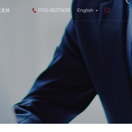
术支持
0755-85273639
English