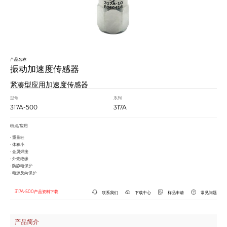
产品名称
振动加速度传感器
紧凑型应用加速度传感器
型号
系列
317A-500
317A
特点/应用
• 重量轻
• 体积小
• 金属焊接
• 外壳绝缘
• 防静电保护
• 电源反向保护
317A-500产品资料下载
联系我们
下载中心
样品申请
常见问题
产品简介