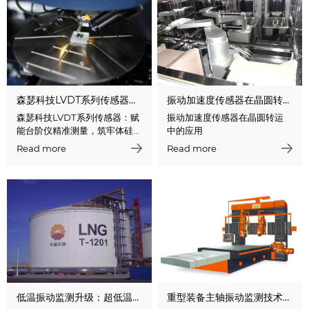
森瑟科技LVDT系列传感器：赋能台阶仪精准测量，筑牢体硅检测技术壁垒
振动加速度传感器在晶圆转运中的应用
森瑟科技LVDT系列传感器：赋
振动加速度传感器在晶圆转运
能台阶仪精准测量，筑牢体硅
中的应用
检测技术壁垒
Read more
Read more
低温振动监测升级：超低温振动加速度传感器，解锁极端环境监测新可能
重型装备主轴振动监测技术解析——以龙门铣、立车、落地镗为例