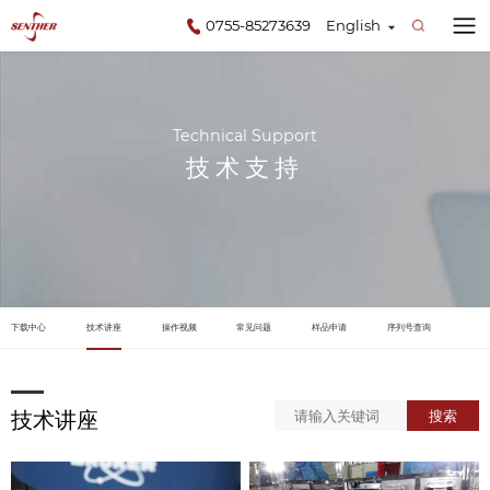
0755-85273639
English
Technical Support
技术支持
下载中心
技术讲座
操作视频
常见问题
样品申请
序列号查询
技术讲座