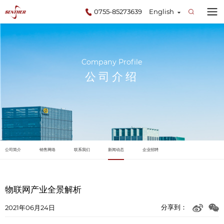
0755-85273639
English
Company Profile
公司介绍
公司简介
销售网络
联系我们
新闻动态
企业招聘
物联网产业全景解析
分享到：
2021年06月24日