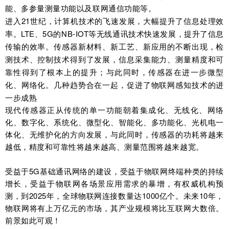
能、多参量测量功能以及联网通信功能等。
进入21世纪，计算机技术的飞速发展，大幅提升了信息处理效
率。LTE、5G的NB-IOT等无线通讯技术快速发展，提升了信息
传输的效率。传感器新材料、新工艺、新应用的不断出现，检
测技术、控制技术得到了发展，信息采集能力、测量精度和可
靠性得到了根本上的提升；与此同时，传感器在进一步微型
化、网络化。几种趋势合在一起，促进了物联网感知技术的进
一步成熟
现代传感器正从传统的单一功能朝着集成化、无线化、网络
化、数字化、系统化、微型化、智能化、多功能化、光机电一
体化、无维护化的方向发展，与此同时，传感器的功耗将越来
越低，精度和可靠性将越来越高、测量范围将越来越宽。
受益于5G基础通讯网络的建设，受益于物联网终端种类的持续
增长，受益于物联网各场景应用需求的暴增，有权威机构预
测，到2025年，全球物联网连接数量达1000亿个。未来10年，
物联网将有上万亿元的市场，其产业规模将比互联网大数倍。
前景如此可观！