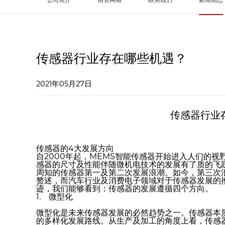
传感器行业存在哪些机遇？
2021年05月27日
传感器行业
传感器的4大发展方向
自2000年起，MEMS智能传感器开始进入人们的
感器的尺寸及性能伴随微机电技术的发展有了质的飞
周知的传感器第一及第二次发展浪潮。如今，第三次
赘述，而汽车行业及消费电子领域对于传感器发展的
迹，我们能够看到：传感器的发展遵循四个方向。
1. 微型化
微型化是未来传感器发展的必然趋势之一。传感器本
的多样化发展路线。从生产及加工的角度上看，传感