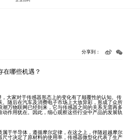
分享到：
存在哪些机遇？
视野，大家对于传感器形态上的变化有了颠覆性的认知。传
跃。随后在汽车及消费电子市场上大放异彩，形成了众所
浪潮万物联网已经到来，它与传感器之间的关系无需再多
推动作用犹在。因此，细心观察这些行业中产品的发展轨
质属于半导体，遵循摩尔定律，在这之上，伴随超越摩尔
器尺寸决定了原材料的使用率，传感器微型化代表了生产