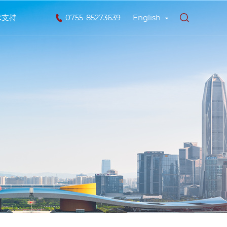
术支持
0755-85273639
English