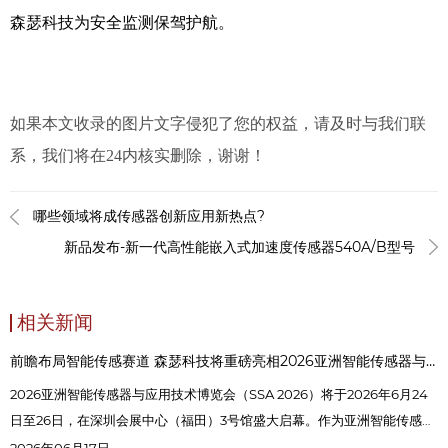
森瑟科技为安全监测保驾护航。
如果本文收录的图片文字侵犯了您的权益，请及时与我们联
系，我们将在24内核实删除，谢谢！
哪些领域将成传感器创新应用新热点?
新品发布-新一代高性能嵌入式加速度传感器540A/B型号
相关新闻
前瞻布局智能传感赛道 森瑟科技将重磅亮相2026亚洲智能传感器与应用技术博览会
2026亚洲智能传感器与应用技术博览会（SSA 2026）将于2026年6月24
日至26日，在深圳会展中心（福田）3号馆盛大启幕。作为亚洲智能传感领
域极具影响力的年度行业盛会，本次展会以“智能感知·无限求解”为核心，