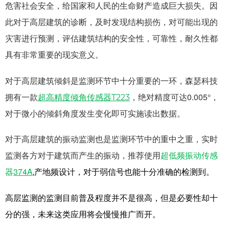
危害社会安全，给国家和人民的生命财产造成巨大损失。因
此对于高层建筑的诊断，及时发现结构损伤，对可能出现的
灾害进行预测，评估建筑结构的安全性，可靠性，耐久性都
具有非常重要的现实意义。
对于高层建筑倾斜是监测环节中十分重要的一环，森瑟科技
拥有一款
超高精度倾角传感器
，绝对精度可达0.005°，
T223
对于微小的倾斜角度发生变化即可实施读出数据。
对于高层建筑的振动监测也是监测环节中的重中之重，实时
监测各方对于建筑而产生的振动，推荐使用
超低频振动传感
器
374A
,产地频设计，对于弱信号也能十分准确的检测到。
高层监测的监测目前普及程度并不是很高，但是必要性却十
分的强，未来这类应用将会慢慢推广而开。