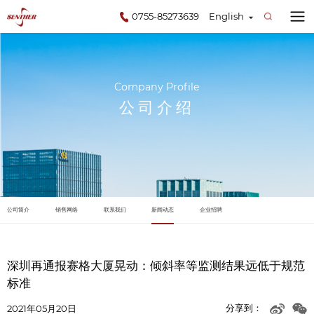
0755-85273639
English
Company Profile
公司介绍
公司简介
销售网络
联系我们
新闻动态
企业招聘
深圳再通报赛格大厦晃动：倾斜率等监测结果远低于规范
标准
分享到：
2021年05月20日