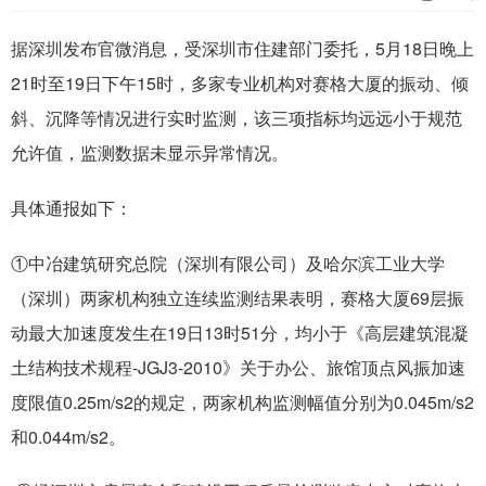
据深圳发布官微消息，受深圳市住建部门委托，5月18日晚上
21时至19日下午15时，多家专业机构对赛格大厦的振动、倾
斜、沉降等情况进行实时监测，该三项指标均远远小于规范
允许值，监测数据未显示异常情况。
具体通报如下：
①中冶建筑研究总院（深圳有限公司）及哈尔滨工业大学
（深圳）两家机构独立连续监测结果表明，赛格大厦69层振
动最大加速度发生在19日13时51分，均小于《高层建筑混凝
土结构技术规程-JGJ3-2010》关于办公、旅馆顶点风振加速
度限值0.25m/s2的规定，两家机构监测幅值分别为0.045m/s2
和0.044m/s2。