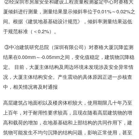
②经深圳市房屋安全和建设工程质量检测鉴定中心对赛格大
厦倾斜进行测量，测量结果显示倾斜率位于0.01%～0.02%之
间。根据《建筑地基基础设计规范》，倾斜率测量结果远低
于规范标准（＜0.2%）。
③中冶建筑研究总院（深圳有限公司）对赛格大厦沉降监测
结果在0.00mm～-0.05mm之间，变化值稳定，建筑物沉降稳
定。 目前，大厦主体结构及周边环境未发现涉及安全异常情
况，大厦主体结构安全。产生震动的具体原因正进一步核查
中，相关情况将及时通报
高层建筑占地面积以及楼房体积较大，使用期限几十年乃至
上百年，对于耐用性要求较高，且现在随着高层建筑物的增
高和载荷的增加，在地基基础和上部结构的共同作用下，建
筑物可能发生不均匀沉降的结构问题，影响正常使用，甚至