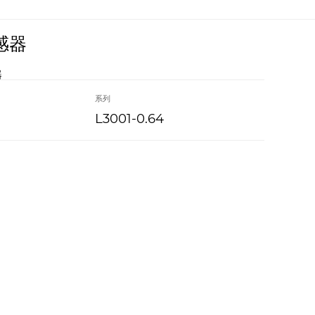
感器
器
系列
L3001-0.64