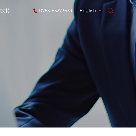
术支持
0755-85273639
English