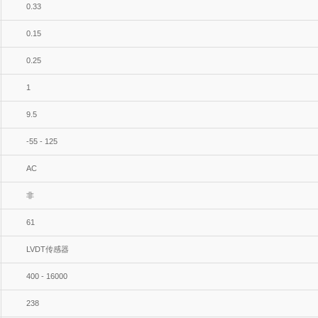
0.33
0.15
0.25
1
9.5
-55 - 125
AC
非
61
LVDT传感器
400 - 16000
238