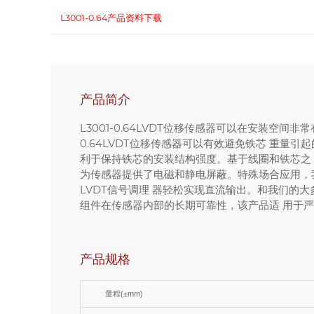
L3001-0.64产品资料下载
产品简介
L3001-0.64LVDT位移传感器可以在安装空间
0.64LVDT位移传感器可以有效避免铁芯 重
利于保持铁芯的安装结构强度。基于线圈和铁芯之
为传感器提供了电磁和静电屏蔽。特殊场合应用，我们
LVDT信号调理 器轻松实现直流输出。和我们的大多
组件在传感器内部的长期可靠性，该产品适 用于
产品规格
量程(±mm)