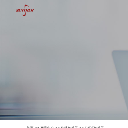
>>
>>
>>
首页
产品中心
位移传感器
LVDT传感器