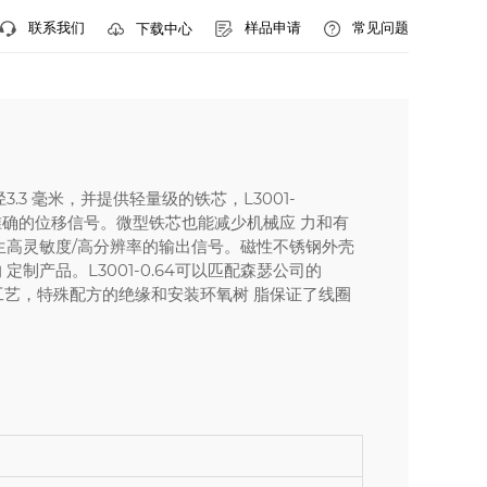
联系我们
样品申请
常见问题
下载中心
.3 毫米，并提供轻量级的铁芯，L3001-
准确的位移信号。微型铁芯也能减少机械应 力和有
生高灵敏度/高分辨率的输出信号。磁性不锈钢外壳
产品。L3001-0.64可以匹配森瑟公司的
浸渍工艺，特殊配方的绝缘和安装环氧树 脂保证了线圈
。