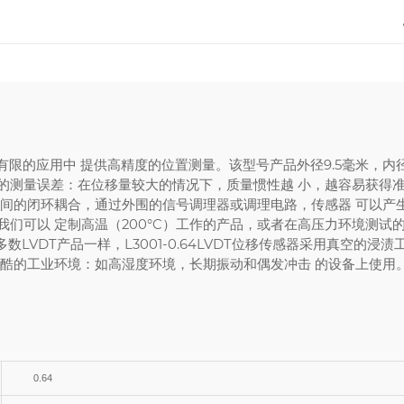
非常有限的应用中 提供高精度的位置测量。该型号产品外径9.5毫米，内径3
量引起的测量误差：在位移量较大的情况下，质量惯性越 小，越容易获得
 间的闭环耦合，通过外围的信号调理器或调理电路，传感器 可以产
可以 定制高温（200°C）工作的产品，或者在高压力环境测试的 定制
数LVDT产品一样，L3001-0.64LVDT位移传感器采用真空的
严酷的工业环境：如高湿度环境，长期振动和偶发冲击 的设备上使用
0.64