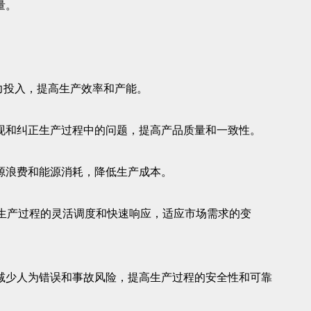
量。
力投入，提高生产效率和产能。
现和纠正生产过程中的问题，提高产品质量和一致性。
源浪费和能源消耗，降低生产成本。
生产过程的灵活调度和快速响应，适应市场需求的变
减少人为错误和事故风险，提高生产过程的安全性和可靠