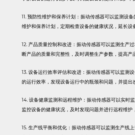
11.
预防性维护和保养计划：振动传感器可以监测设备
维护和保养计划，定期检查设备的健康状况，延长设
12.
产品质量控制和改进：振动传感器可以监测生产过
断产品的质量和完整性，及时调整生产参数，提高产
13.
设备运行效率评估和改进：振动传感器可以监测设
的运行效率，发现设备运行中的瓶颈和问题，并提出
14.
设备健康监测和远程维护：振动传感器可以实时监
监控设备的健康状况，及时发现问题并进行远程维护
15.
生产线平衡和优化：振动传感器可以监测生产线上