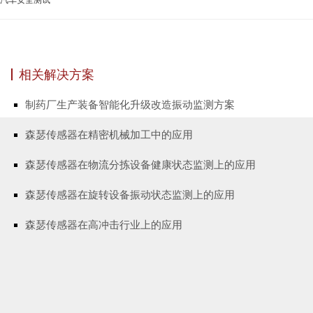
相关解决方案
制药厂生产装备智能化升级改造振动监测方案
森瑟传感器在精密机械加工中的应用
森瑟传感器在物流分拣设备健康状态监测上的应用
森瑟传感器在旋转设备振动状态监测上的应用
森瑟传感器在高冲击行业上的应用