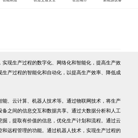
，实现生产过程的数字化、网络化和智能化，提高生产效
现生产过程的智能化和自动化，以提高生产效率、降低成
智能、云计算、机器人技术等。通过物联网技术，将生产
设备之间的信息交互和数据共享。通过大数据分析和人工
挖掘，提取有价值的信息，优化生产计划和流程。通过云
控和远程管理的功能。通过机器人技术，实现生产过程的