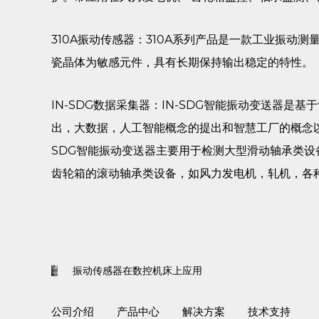
310A振动传感器：310A系列产品是一款工业振动
瓷晶体为敏感元件，具有长期保持输出稳定的特性。
IN-SDG数据采集器：IN-SDG智能振动变送器
出，大数据，人工智能概念的提出和智慧工厂的概念以
SDG智能振动变送器主要用于检测大型滑动轴承类
齿轮箱的滚动轴承类设备，如风力发电机，轧机，各
振动传感器在数控机床上应用
公司介绍
产品中心
解决方案
技术支持