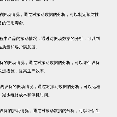
的振动情况，通过对振动数据的分析，可以制定预防性
备的使用寿命。
程中产品的振动情况，通过对振动数据的分析，可以判
品质量和客户满意度。
备的振动情况，通过对振动数据的分析，可以评估设备
改进措施，提高生产效率。
测设备的振动情况，通过对振动数据的分析，可以远程
，减少维修成本和停机时间。
设备的振动情况，通过对振动数据的分析，可以评估生