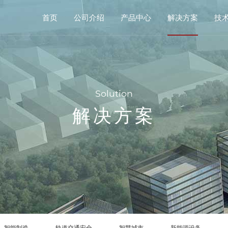
首页
公司介绍
产品中心
解决方案
技
Solution
解决方案
智能制造
轨道交通安全
智慧城市
新能源设备