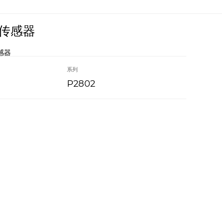
传感器
感器
系列
P2802
应
应
电
好