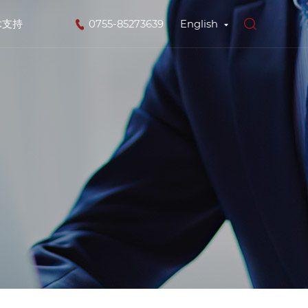
术支持
0755-85273639
English