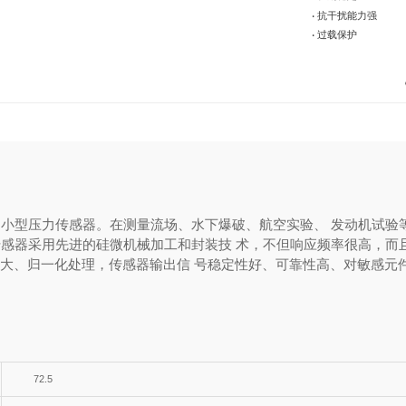
• 抗干扰能力强
• 过载保护
的 小型压力传感器。在测量流场、水下爆破、航空实验、 发动机试验
力传感器采用先进的硅微机械加工和封装技 术，不但响应频率很高，而
大、归一化处理，传感器输出信 号稳定性好、可靠性高、对敏感元件
72.5