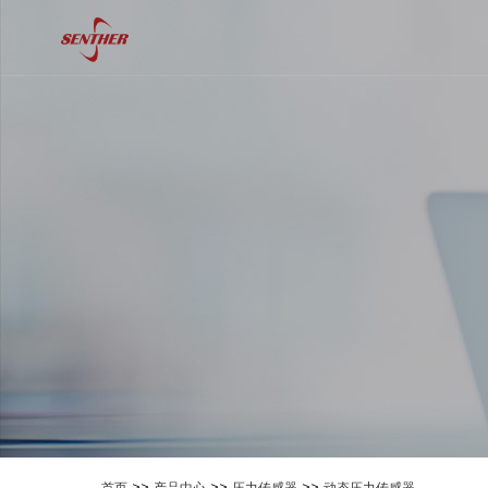
>>
>>
>>
首页
产品中心
压力传感器
动态压力传感器