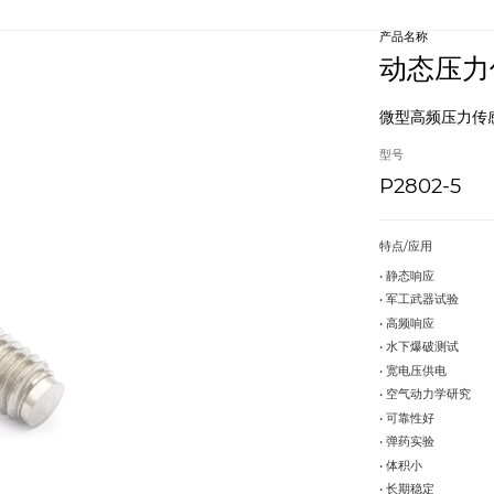
产品名称
动态压力
微型高频压力传
型号
P2802-5
特点/应用
• 静态响
• 军工武器试验
• 高频响
• 水下爆破测试
• 宽电压供
• 空气动力学研究
• 可靠性
• 弹药实验
• 体积小
• 长期稳定