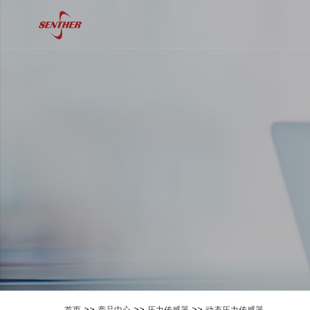
>>
>>
>>
首页
产品中心
压力传感器
动态压力传感器