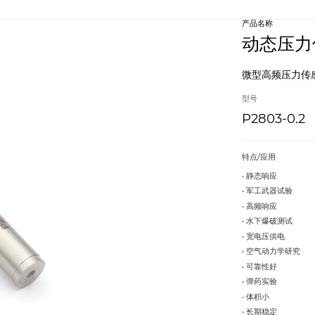
产品名称
动态压力
微型高频压力传
型号
P2803-0.2
特点/应用
• 静态响
• 军工武器试验
• 高频响
• 水下爆破测试
• 宽电压供
• 空气动力学研究
• 可靠性
• 弹药实验
• 体积小
• 长期稳定