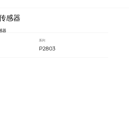
传感器
感器
系列
P2803
应
应
电
好