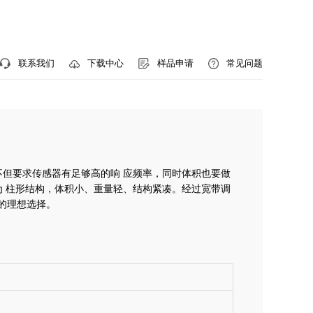
联系我们
样品申请
常见问题
下载中心
不但要求传感器有足够高的响
应频率，同时体积也要做
为
柱形结构，体积小、重量轻、结构紧凑。经过宽带调
的理想选择。