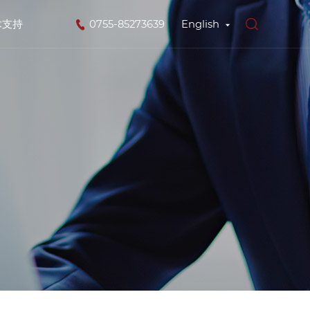
术支持
0755-85273639
English